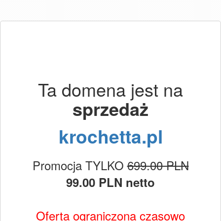
Ta domena jest na
sprzedaż
krochetta.pl
Promocja TYLKO
699.00 PLN
99.00 PLN netto
Oferta ograniczona czasowo