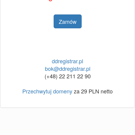
Zamów
ddregistrar.pl
bok@ddregistrar.pl
(+48) 22 211 22 90
Przechwytuj domeny
za 29 PLN netto